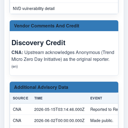
NVD vulnerability detail
Vendor Comments And Credit
Discovery Credit
CNA:
Upstream acknowledges Anonymous (Trend
Micro Zero Day Initiative) as the original reporter.
(en)
Additional Advisory Data
SOURCE
TIME
EVENT
CNA
2026-05-15T03:14:46.000Z
Reported to Red Hat
CNA
2026-06-02T00:00:00.000Z
Made public.