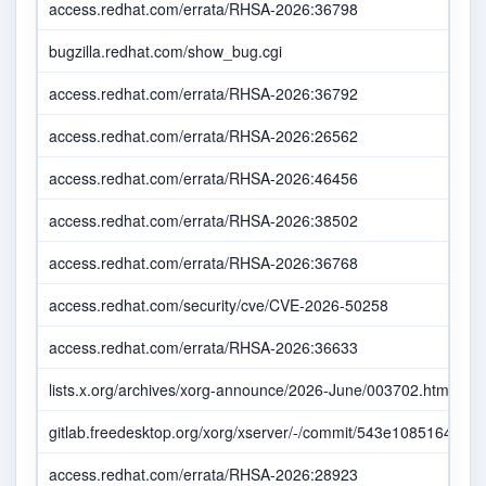
access.redhat.com/errata/RHSA-2026:36798
bugzilla.redhat.com/show_bug.cgi
access.redhat.com/errata/RHSA-2026:36792
access.redhat.com/errata/RHSA-2026:26562
access.redhat.com/errata/RHSA-2026:46456
access.redhat.com/errata/RHSA-2026:38502
access.redhat.com/errata/RHSA-2026:36768
access.redhat.com/security/cve/CVE-2026-50258
access.redhat.com/errata/RHSA-2026:36633
lists.x.org/archives/xorg-announce/2026-June/003702.html
gitlab.freedesktop.org/xorg/xserver/-/commit/543e10851642
access.redhat.com/errata/RHSA-2026:28923