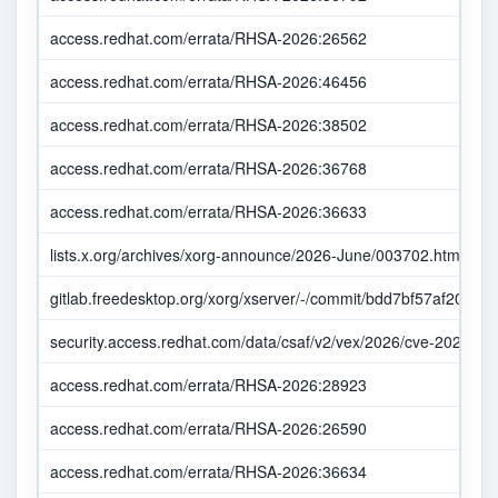
access.redhat.com/errata/RHSA-2026:26562
access.redhat.com/errata/RHSA-2026:46456
access.redhat.com/errata/RHSA-2026:38502
access.redhat.com/errata/RHSA-2026:36768
access.redhat.com/errata/RHSA-2026:36633
lists.x.org/archives/xorg-announce/2026-June/003702.html
gitlab.freedesktop.org/xorg/xserver/-/commit/bdd7bf57af20
security.access.redhat.com/data/csaf/v2/vex/2026/cve-2026-50
access.redhat.com/errata/RHSA-2026:28923
access.redhat.com/errata/RHSA-2026:26590
access.redhat.com/errata/RHSA-2026:36634