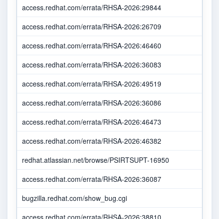
access.redhat.com/errata/RHSA-2026:29844
access.redhat.com/errata/RHSA-2026:26709
access.redhat.com/errata/RHSA-2026:46460
access.redhat.com/errata/RHSA-2026:36083
access.redhat.com/errata/RHSA-2026:49519
access.redhat.com/errata/RHSA-2026:36086
access.redhat.com/errata/RHSA-2026:46473
access.redhat.com/errata/RHSA-2026:46382
redhat.atlassian.net/browse/PSIRTSUPT-16950
access.redhat.com/errata/RHSA-2026:36087
bugzilla.redhat.com/show_bug.cgi
access.redhat.com/errata/RHSA-2026:38810