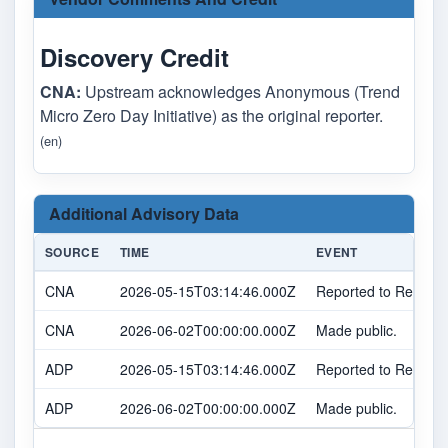
Discovery Credit
CNA:
Upstream acknowledges Anonymous (Trend
Micro Zero Day Initiative) as the original reporter.
(en)
Additional Advisory Data
SOURCE
TIME
EVENT
CNA
2026-05-15T03:14:46.000Z
Reported to Red Hat
CNA
2026-06-02T00:00:00.000Z
Made public.
ADP
2026-05-15T03:14:46.000Z
Reported to Red Hat
ADP
2026-06-02T00:00:00.000Z
Made public.