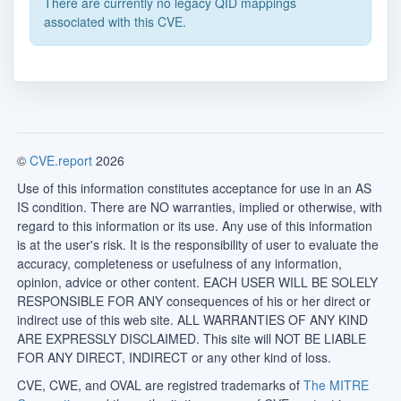
There are currently no legacy QID mappings
associated with this CVE.
©
CVE.report
2026
Use of this information constitutes acceptance for use in an AS
IS condition. There are NO warranties, implied or otherwise, with
regard to this information or its use. Any use of this information
is at the user's risk. It is the responsibility of user to evaluate the
accuracy, completeness or usefulness of any information,
opinion, advice or other content. EACH USER WILL BE SOLELY
RESPONSIBLE FOR ANY consequences of his or her direct or
indirect use of this web site. ALL WARRANTIES OF ANY KIND
ARE EXPRESSLY DISCLAIMED. This site will NOT BE LIABLE
FOR ANY DIRECT, INDIRECT or any other kind of loss.
CVE, CWE, and OVAL are registred trademarks of
The MITRE