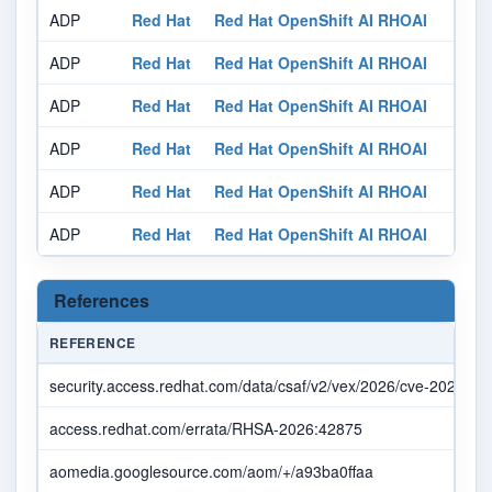
ADP
Red Hat
Red Hat OpenShift AI RHOAI
ADP
Red Hat
Red Hat OpenShift AI RHOAI
ADP
Red Hat
Red Hat OpenShift AI RHOAI
ADP
Red Hat
Red Hat OpenShift AI RHOAI
ADP
Red Hat
Red Hat OpenShift AI RHOAI
ADP
Red Hat
Red Hat OpenShift AI RHOAI
References
REFERENCE
security.access.redhat.com/data/csaf/v2/vex/2026/cve-2026-56
access.redhat.com/errata/RHSA-2026:42875
aomedia.googlesource.com/aom/+/a93ba0ffaa