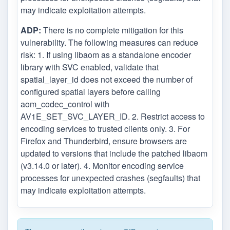
may indicate exploitation attempts.
ADP:
There is no complete mitigation for this
vulnerability. The following measures can reduce
risk: 1. If using libaom as a standalone encoder
library with SVC enabled, validate that
spatial_layer_id does not exceed the number of
configured spatial layers before calling
aom_codec_control with
AV1E_SET_SVC_LAYER_ID. 2. Restrict access to
encoding services to trusted clients only. 3. For
Firefox and Thunderbird, ensure browsers are
updated to versions that include the patched libaom
(v3.14.0 or later). 4. Monitor encoding service
processes for unexpected crashes (segfaults) that
may indicate exploitation attempts.