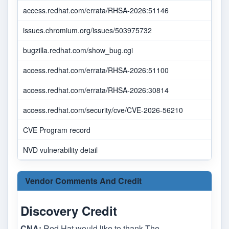
access.redhat.com/errata/RHSA-2026:51146
issues.chromium.org/issues/503975732
bugzilla.redhat.com/show_bug.cgi
access.redhat.com/errata/RHSA-2026:51100
access.redhat.com/errata/RHSA-2026:30814
access.redhat.com/security/cve/CVE-2026-56210
CVE Program record
NVD vulnerability detail
Vendor Comments And Credit
Discovery Credit
CNA:
Red Hat would like to thank The