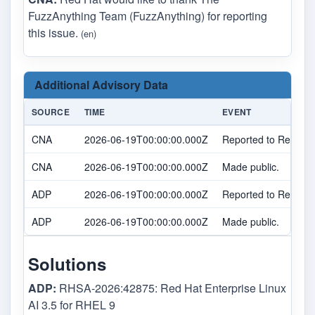
FuzzAnything Team (FuzzAnything) for reporting
this issue.
(en)
Additional Advisory Data
SOURCE
TIME
EVENT
CNA
2026-06-19T00:00:00.000Z
Reported to Red Hat
CNA
2026-06-19T00:00:00.000Z
Made public.
ADP
2026-06-19T00:00:00.000Z
Reported to Red Hat
ADP
2026-06-19T00:00:00.000Z
Made public.
Solutions
ADP:
RHSA-2026:42875: Red Hat Enterprise Linux
AI 3.5 for RHEL 9