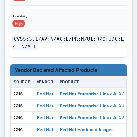
Availability
High
CVSS:3.1/AV:N/AC:L/PR:N/UI:R/S:U/C:L
/I:N/A:H
Vendor Declared Affected Products
SOURCE
VENDOR
PRODUCT
CNA
Red Hat
Red Hat Enterprise Linux AI 3.3 For 
CNA
Red Hat
Red Hat Enterprise Linux AI 3.4 For 
CNA
Red Hat
Red Hat Enterprise Linux AI 3.5 For 
CNA
Red Hat
Red Hat Hardened Images